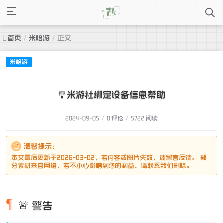
首页
/
米哈游
/
正文
米哈游
🎐米游社绑定设备信息帮助
2024-09-05
/
0 评论
/
5722 阅读
温馨提示：
本文最后更新于2026-03-02，若内容或图片失效，请留言反馈。 部
分素材来自网络，若不小心影响到您的利益，请联系我们删除。
🚨 警告