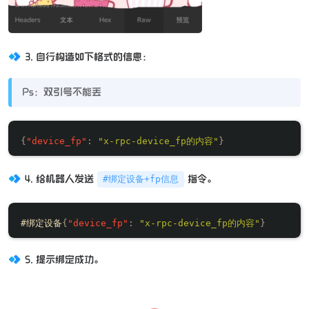
3. 自行构造如下格式的信息：
Ps：双引号不能丢
{
"device_fp"
:
"x-rpc-device_fp的内容"
}
4. 给机器人发送
指令。
#绑定设备+fp信息
#绑定设备
{
"device_fp"
:
"x-rpc-device_fp的内容"
}
5. 提示绑定成功。