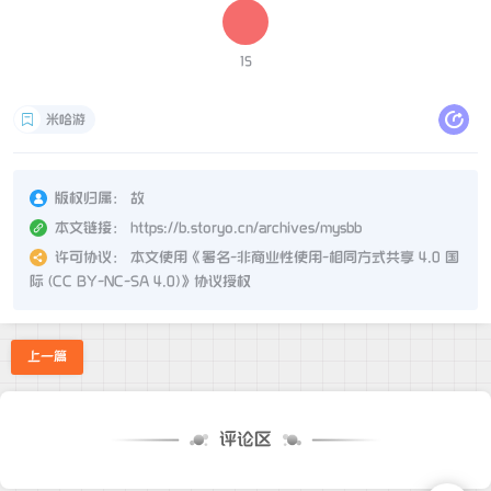
15
米哈游
版权归属：
故
本文链接：
https://b.storyo.cn/archives/mysbb
许可协议：
本文使用《
署名-非商业性使用-相同方式共享 4.0 国
际 (CC BY-NC-SA 4.0)
》协议授权
上一篇
评论区