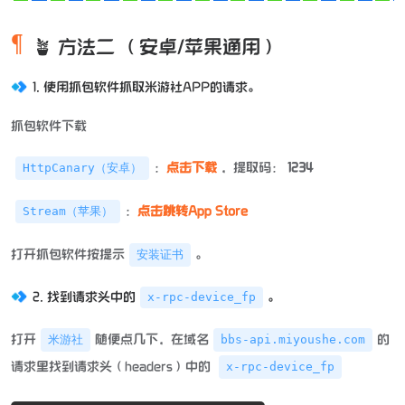
🪴 方法二 （安卓/苹果通用）
1. 使用抓包软件抓取米游社APP的请求。
抓包软件下载
：
点击下载
，提取码：
1234
HttpCanary（安卓）
：
点击跳转App Store
Stream（苹果）
打开抓包软件按提示
。
安装证书
2. 找到请求头中的
。
x-rpc-device_fp
打开
随便点几下，在域名
的
米游社
bbs-api.miyoushe.com
请求里找到请求头（headers）中的
x-rpc-device_fp