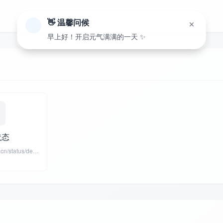
👋 温馨问候
早上好！开启元气满满的一天 ✨
状态
https://status.storyo.cn/status/default