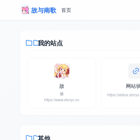
故与南歌
首页
我的站点
故
网站
故
https://www.storyo.cn
其他