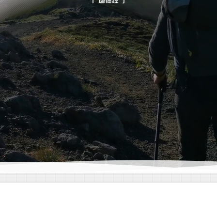
「 道德经 」