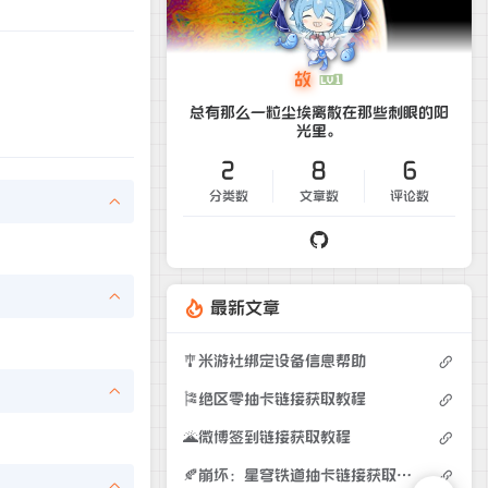
故
总有那么一粒尘埃离散在那些刺眼的阳
光里。
2
8
6
分类数
文章数
评论数
最新文章
🎐米游社绑定设备信息帮助
🎏绝区零抽卡链接获取教程
🌋微博签到链接获取教程
🍂崩坏：星穹铁道抽卡链接获取教程