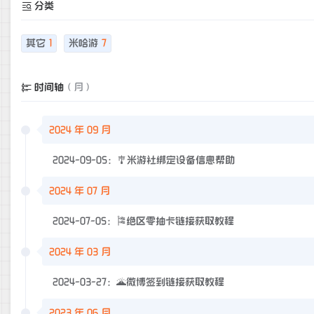
分类
其它
1
米哈游
7
时间轴
（月）
2024 年 09 月
2024-09-05：🎐米游社绑定设备信息帮助
2024 年 07 月
2024-07-05：🎏绝区零抽卡链接获取教程
2024 年 03 月
2024-03-27：🌋微博签到链接获取教程
2023 年 06 月