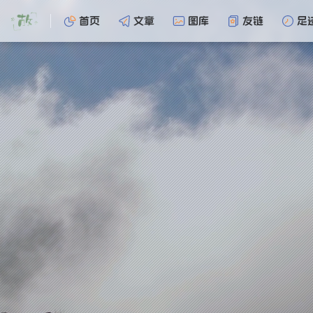
首页
文章
图库
友链
足